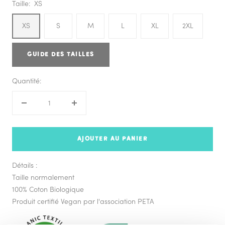
Taille:
XS
XS
S
M
L
XL
2XL
GUIDE DES TAILLES
Quantité:
Réduire
Augmenter
la
la
quantité
quantité
AJOUTER AU PANIER
Détails :
Taille normalement
100% Coton Biologique
Produit certifié Vegan par l'association PETA