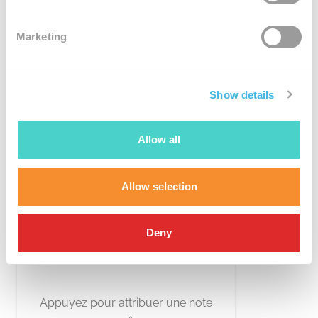
0
Commentaires
Marketing
0
5
Show details
0
4
Allow all
0
3
Allow selection
0
2
Deny
0
1
Appuyez pour attribuer une note